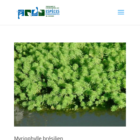
Myriophylle brésilien