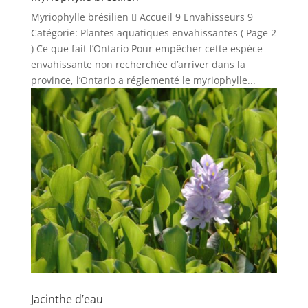
Myriophylle brésilien  Accueil 9 Envahisseurs 9
Catégorie: Plantes aquatiques envahissantes ( Page 2
) Ce que fait l’Ontario Pour empêcher cette espèce
envahissante non recherchée d’arriver dans la
province, l’Ontario a réglementé le myriophylle...
Jacinthe d’eau