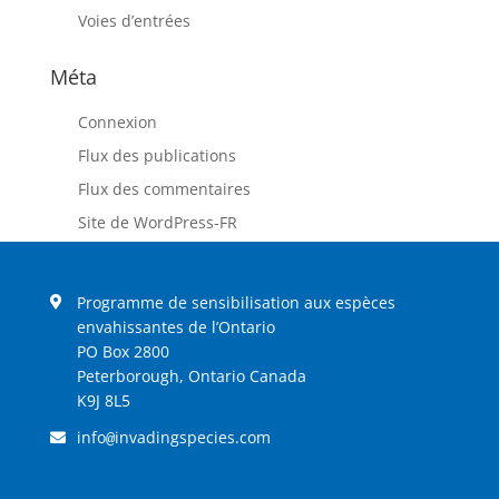
Voies d’entrées
Méta
Connexion
Flux des publications
Flux des commentaires
Site de WordPress-FR
Programme de sensibilisation aux espèces
envahissantes de l’Ontario
PO Box 2800
Peterborough, Ontario Canada
K9J 8L5
info
invadingspecies.com
@