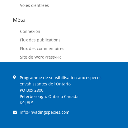
Voies d’entrées
Méta
Connexion
Flux des publications
Flux des commentaires
Site de WordPress-FR
Programme de sensibilisation aux espèces
envahissantes de l’Ontario
PO Box 2800
Peterborough, Ontario Canada
K9J 8L5
info
invadingspecies.com
@