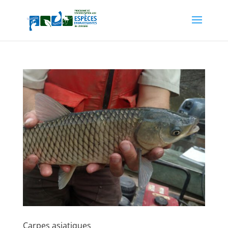
Carpes asiatiques