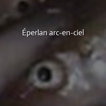
Éperlan arc-en-ciel