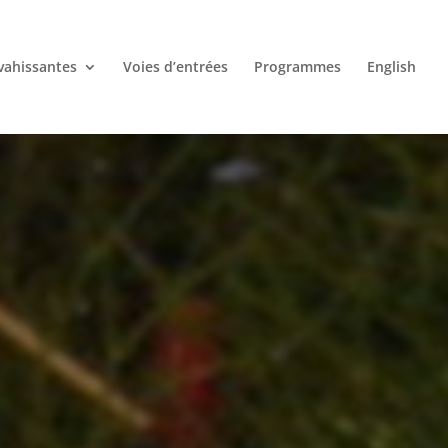
vahissantes
Voies d’entrées
Programmes
English