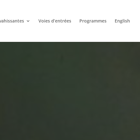
vahissantes
Voies d’entrées
Programmes
English