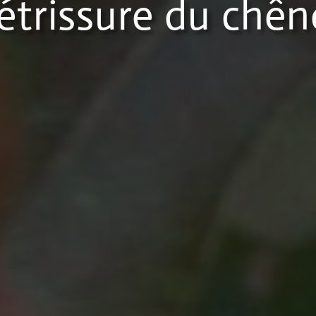
étrissure du chê